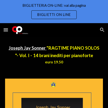
BIGLIETTERIA ON-LINE: vai alla pagina
Skip to main content
Skip to navigation
BIGLIETTI ON LINE
Joseph Jay Sonner
"RAGTIME PIANO SOLOS
"- Vol. I - 14 brani inediti per pianoforte
euro 19.50