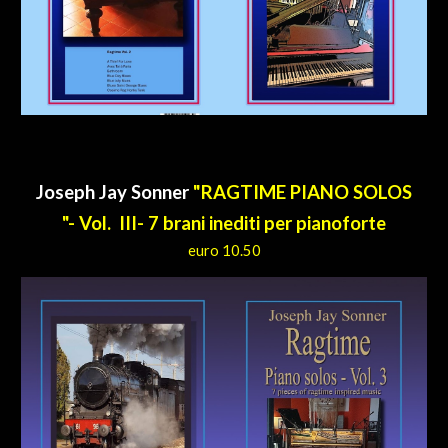
J
oseph Jay Sonner
"RAGTIME PIANO SOLOS
"- Vol. III- 7 brani inediti per pianoforte
euro 10.50